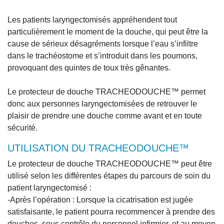
Les patients laryngectomisés appréhendent tout
particulièrement le moment de la douche, qui peut être la
cause de sérieux désagréments lorsque l’eau s’infiltre
dans le trachéostome et s’introduit dans les poumons,
provoquant des quintes de toux très gênantes.
Le protecteur de douche TRACHEODOUCHE™ permet
donc aux personnes laryngectomisées de retrouver le
plaisir de prendre une douche comme avant et en toute
sécurité.
UTILISATION DU TRACHEODOUCHE™
Le protecteur de douche TRACHEODOUCHE™ peut être
utilisé selon les différentes étapes du parcours de soin du
patient laryngectomisé :
-Après l’opération : Lorsque la cicatrisation est jugée
satisfaisante, le patient pourra recommencer à prendre des
douches, sous contrôle du personnel infirmier, et au moyen